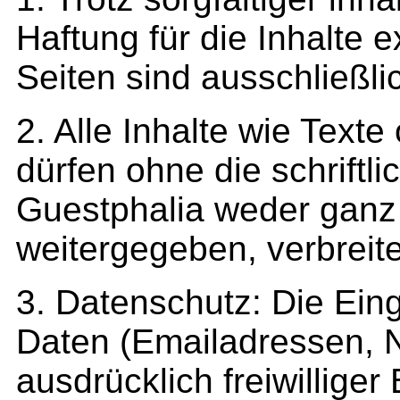
Haftung für die Inhalte e
Seiten sind ausschließli
2. Alle Inhalte wie Texte
dürfen ohne die schrift
Guestphalia weder ganz n
weitergegeben, verbreit
3. Datenschutz: Die Eing
Daten (Emailadressen, N
ausdrücklich freiwillige