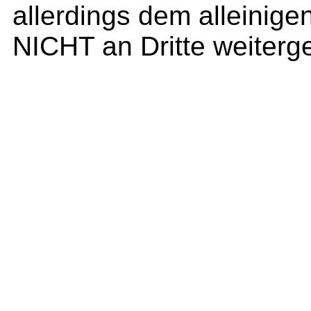
allerdings dem alleinig
NICHT an Dritte weiterg