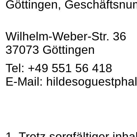
Göttingen, Geschäftsnu
Wilhelm-Weber-Str. 36
37073 Göttingen
Tel: +49 551 56 418
E-Mail: hildesoguestph
1. Trotz sorgfältiger inh